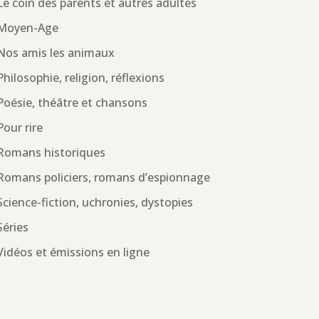
Le coin des parents et autres adultes
Moyen-Age
Nos amis les animaux
Philosophie, religion, réflexions
Poésie, théâtre et chansons
Pour rire
Romans historiques
Romans policiers, romans d’espionnage
Science-fiction, uchronies, dystopies
Séries
Vidéos et émissions en ligne