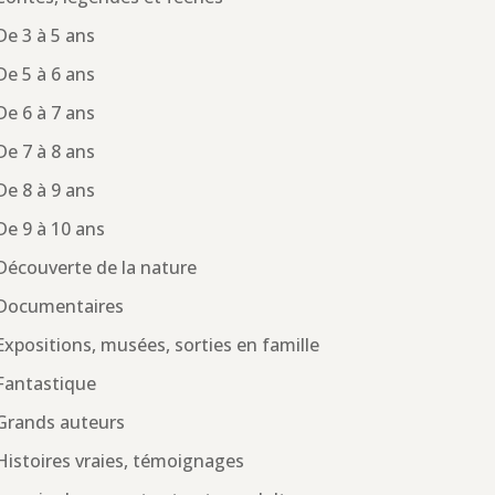
De 3 à 5 ans
De 5 à 6 ans
De 6 à 7 ans
De 7 à 8 ans
De 8 à 9 ans
De 9 à 10 ans
Découverte de la nature
Documentaires
Expositions, musées, sorties en famille
Fantastique
Grands auteurs
Histoires vraies, témoignages