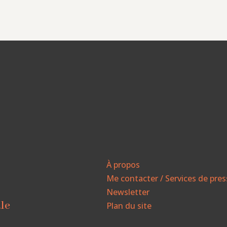
À propos
Me contacter / Services de pre
Newsletter
ale
Plan du site