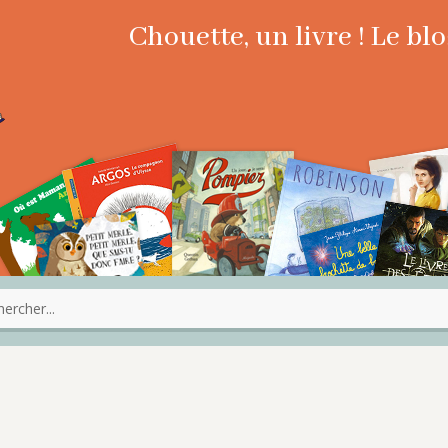
Chouette, un livre ! Le b