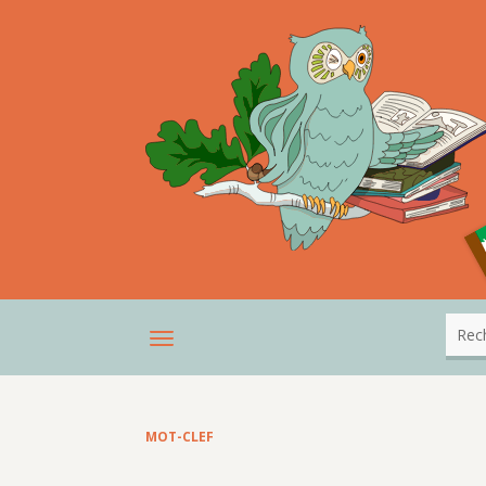
MOT-CLEF