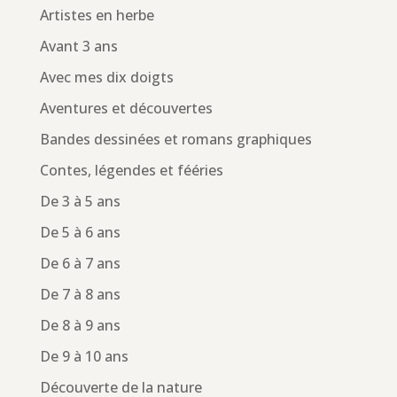
Artistes en herbe
Avant 3 ans
Avec mes dix doigts
Aventures et découvertes
Bandes dessinées et romans graphiques
Contes, légendes et fééries
De 3 à 5 ans
De 5 à 6 ans
De 6 à 7 ans
De 7 à 8 ans
De 8 à 9 ans
De 9 à 10 ans
Découverte de la nature