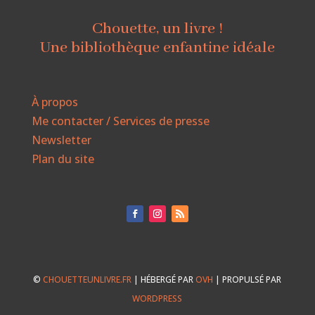
Chouette, un livre !
Une bibliothèque enfantine idéale
À propos
Me contacter / Services de presse
Newsletter
Plan du site
©
CHOUETTEUNLIVRE.FR
| HÉBERGÉ PAR
OVH
| PROPULSÉ PAR
WORDPRESS