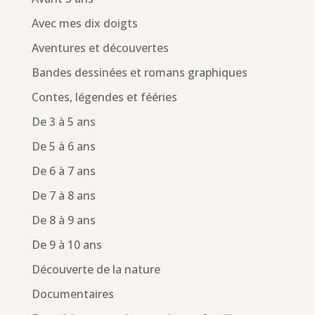
Avec mes dix doigts
Aventures et découvertes
Bandes dessinées et romans graphiques
Contes, légendes et fééries
De 3 à 5 ans
De 5 à 6 ans
De 6 à 7 ans
De 7 à 8 ans
De 8 à 9 ans
De 9 à 10 ans
Découverte de la nature
Documentaires