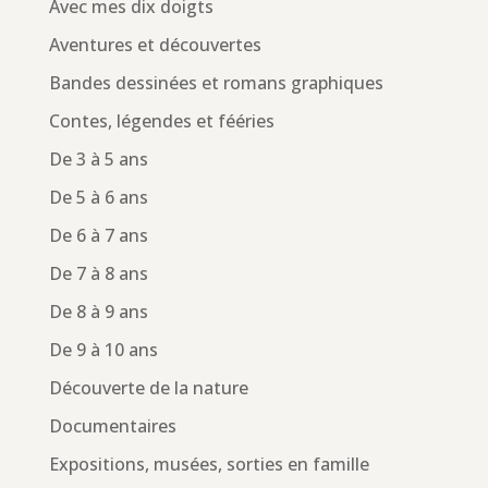
Avec mes dix doigts
Aventures et découvertes
Bandes dessinées et romans graphiques
Contes, légendes et fééries
De 3 à 5 ans
De 5 à 6 ans
De 6 à 7 ans
De 7 à 8 ans
De 8 à 9 ans
De 9 à 10 ans
Découverte de la nature
Documentaires
Expositions, musées, sorties en famille