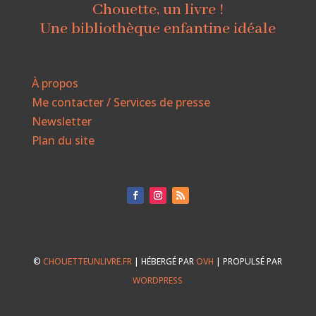
Chouette, un livre !
Une bibliothèque enfantine idéale
À propos
Me contacter / Services de presse
Newsletter
Plan du site
©
CHOUETTEUNLIVRE.FR
| HÉBERGÉ PAR
OVH
| PROPULSÉ PAR
WORDPRESS