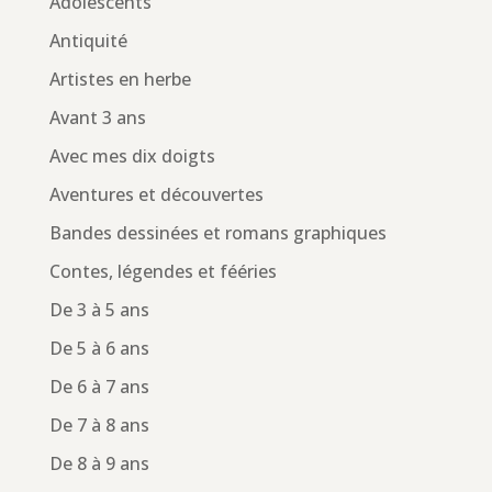
Adolescents
Antiquité
Artistes en herbe
Avant 3 ans
Avec mes dix doigts
Aventures et découvertes
Bandes dessinées et romans graphiques
Contes, légendes et fééries
De 3 à 5 ans
De 5 à 6 ans
De 6 à 7 ans
De 7 à 8 ans
De 8 à 9 ans