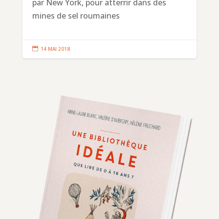
par New York, pour atterrir dans des
mines de sel roumaines

14 MAI 2018