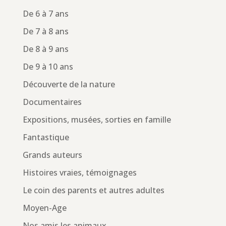
De 6 à 7 ans
De 7 à 8 ans
De 8 à 9 ans
De 9 à 10 ans
Découverte de la nature
Documentaires
Expositions, musées, sorties en famille
Fantastique
Grands auteurs
Histoires vraies, témoignages
Le coin des parents et autres adultes
Moyen-Age
Nos amis les animaux