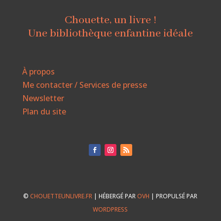
Chouette, un livre !
Une bibliothèque enfantine idéale
À propos
Me contacter / Services de presse
Newsletter
Plan du site
©
CHOUETTEUNLIVRE.FR
| HÉBERGÉ PAR
OVH
| PROPULSÉ PAR
WORDPRESS