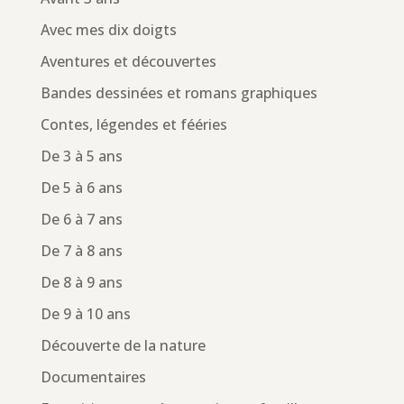
Avec mes dix doigts
Aventures et découvertes
Bandes dessinées et romans graphiques
Contes, légendes et fééries
De 3 à 5 ans
De 5 à 6 ans
De 6 à 7 ans
De 7 à 8 ans
De 8 à 9 ans
De 9 à 10 ans
Découverte de la nature
Documentaires