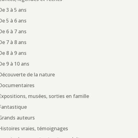
De 3 à 5 ans
De 5 à 6 ans
De 6 à 7 ans
De 7 à 8 ans
De 8 à 9 ans
De 9 à 10 ans
Découverte de la nature
Documentaires
Expositions, musées, sorties en famille
Fantastique
Grands auteurs
Histoires vraies, témoignages