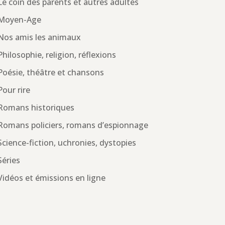
Le coin des parents et autres adultes
Moyen-Age
Nos amis les animaux
Philosophie, religion, réflexions
Poésie, théâtre et chansons
Pour rire
Romans historiques
Romans policiers, romans d’espionnage
Science-fiction, uchronies, dystopies
Séries
Vidéos et émissions en ligne