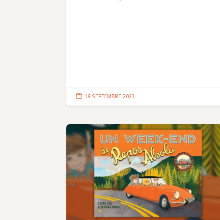

18 SEPTEMBRE 2023