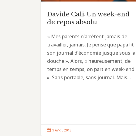
Davide Cali, Un week-end
de repos absolu
« Mes parents n’arrêtent jamais de
travailler, jamais. Je pense que papa lit
son journal d’économie jusque sous la
douche ». Alors, « heureusement, de
temps en temps, on part en week-end
». Sans portable, sans journal. Mais…

9 AVRIL 2013