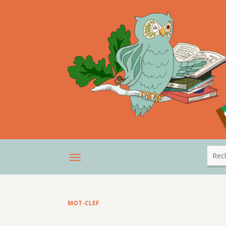
MOT-CLEF