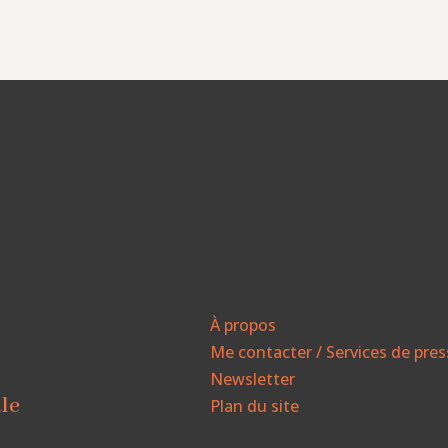
À propos
Me contacter / Services de pre
Newsletter
ale
Plan du site