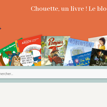
Chouette, un livre ! Le b