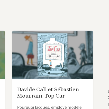
Davide Cali et Sébastien
Mourrain, Top Car
Pourquoi Jacques, employé modèle,