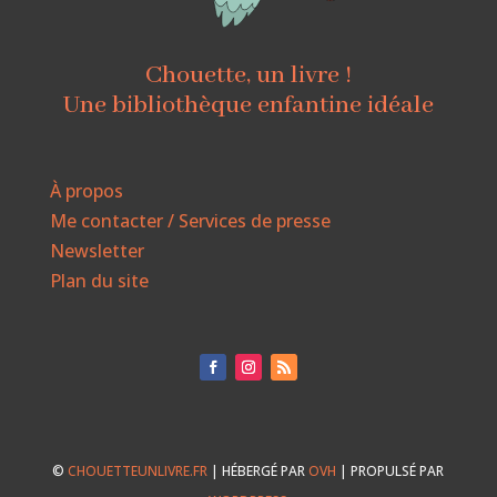
Chouette, un livre !
Une bibliothèque enfantine idéale
À propos
Me contacter / Services de presse
Newsletter
Plan du site
©
CHOUETTEUNLIVRE.FR
| HÉBERGÉ PAR
OVH
| PROPULSÉ PAR