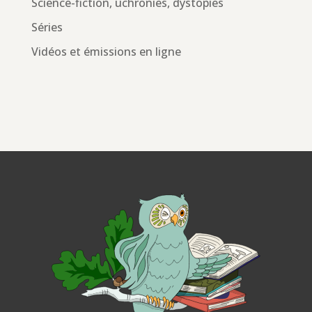
Science-fiction, uchronies, dystopies
Séries
Vidéos et émissions en ligne