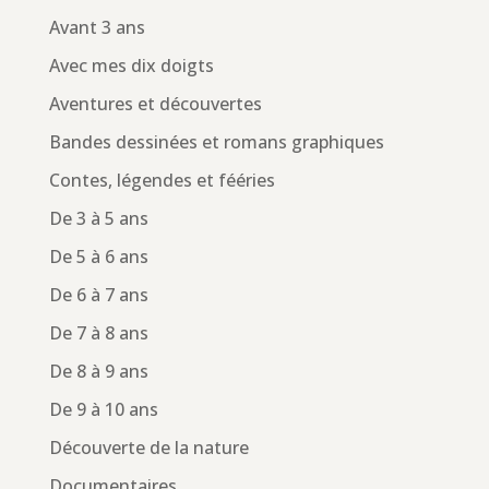
Avant 3 ans
Avec mes dix doigts
Aventures et découvertes
Bandes dessinées et romans graphiques
Contes, légendes et fééries
De 3 à 5 ans
De 5 à 6 ans
De 6 à 7 ans
De 7 à 8 ans
De 8 à 9 ans
De 9 à 10 ans
Découverte de la nature
Documentaires