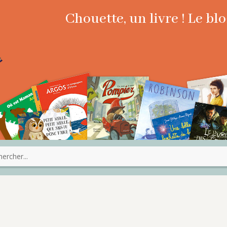
Chouette, un livre ! Le b