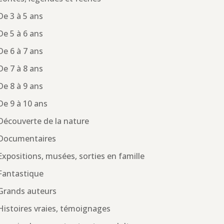
De 3 à 5 ans
De 5 à 6 ans
De 6 à 7 ans
De 7 à 8 ans
De 8 à 9 ans
De 9 à 10 ans
Découverte de la nature
Documentaires
Expositions, musées, sorties en famille
Fantastique
Grands auteurs
Histoires vraies, témoignages