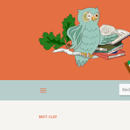
MOT-CLEF