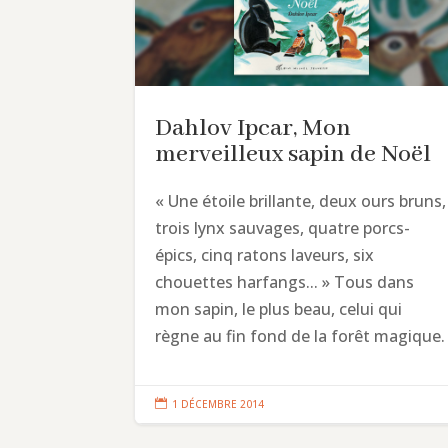
Dahlov Ipcar, Mon
merveilleux sapin de Noël
« Une étoile brillante, deux ours bruns,
trois lynx sauvages, quatre porcs-
épics, cinq ratons laveurs, six
chouettes harfangs... » Tous dans
mon sapin, le plus beau, celui qui
règne au fin fond de la forêt magique.

1 DÉCEMBRE 2014