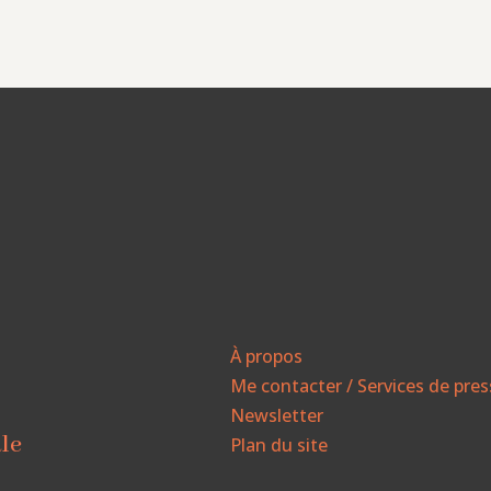
À propos
Me contacter / Services de pre
Newsletter
ale
Plan du site