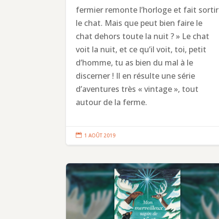
fermier remonte l’horloge et fait sortir
le chat. Mais que peut bien faire le
chat dehors toute la nuit ? » Le chat
voit la nuit, et ce qu’il voit, toi, petit
d’homme, tu as bien du mal à le
discerner ! Il en résulte une série
d’aventures très « vintage », tout
autour de la ferme.

1 AOÛT 2019