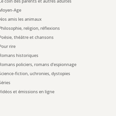
Le coin des parents et autres adultes
Moyen-Age
Nos amis les animaux
Philosophie, religion, réflexions
Poésie, théâtre et chansons
Pour rire
Romans historiques
Romans policiers, romans d’espionnage
Science-fiction, uchronies, dystopies
Séries
Vidéos et émissions en ligne