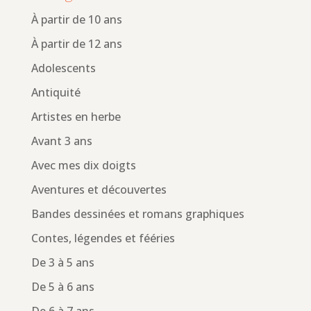
À partir de 10 ans
À partir de 12 ans
Adolescents
Antiquité
Artistes en herbe
Avant 3 ans
Avec mes dix doigts
Aventures et découvertes
Bandes dessinées et romans graphiques
Contes, légendes et fééries
De 3 à 5 ans
De 5 à 6 ans