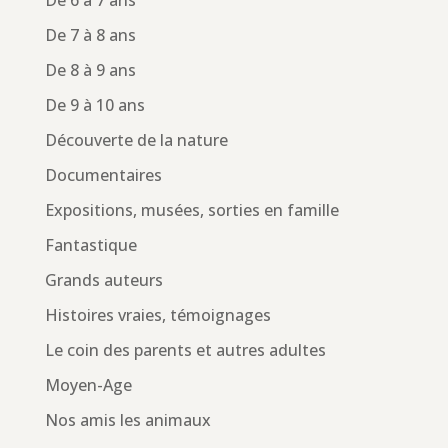
De 6 à 7 ans
De 7 à 8 ans
De 8 à 9 ans
De 9 à 10 ans
Découverte de la nature
Documentaires
Expositions, musées, sorties en famille
Fantastique
Grands auteurs
Histoires vraies, témoignages
Le coin des parents et autres adultes
Moyen-Age
Nos amis les animaux