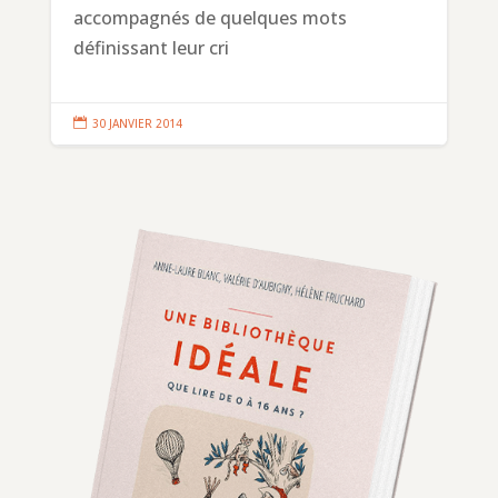
accompagnés de quelques mots
définissant leur cri

30 JANVIER 2014