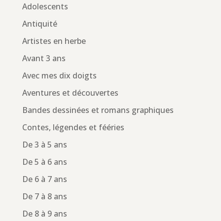
Adolescents
Antiquité
Artistes en herbe
Avant 3 ans
Avec mes dix doigts
Aventures et découvertes
Bandes dessinées et romans graphiques
Contes, légendes et fééries
De 3 à 5 ans
De 5 à 6 ans
De 6 à 7 ans
De 7 à 8 ans
De 8 à 9 ans