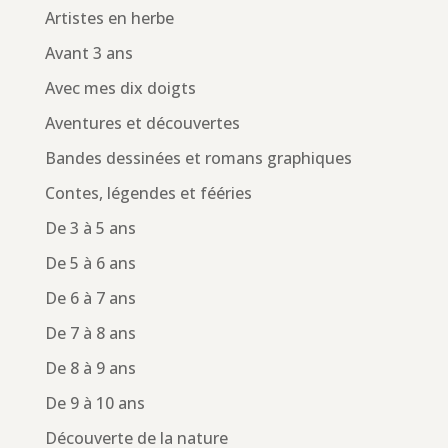
Artistes en herbe
Avant 3 ans
Avec mes dix doigts
Aventures et découvertes
Bandes dessinées et romans graphiques
Contes, légendes et fééries
De 3 à 5 ans
De 5 à 6 ans
De 6 à 7 ans
De 7 à 8 ans
De 8 à 9 ans
De 9 à 10 ans
Découverte de la nature