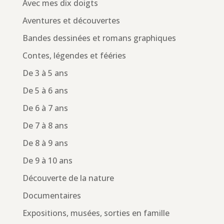
Avec mes dix doigts
Aventures et découvertes
Bandes dessinées et romans graphiques
Contes, légendes et fééries
De 3 à 5 ans
De 5 à 6 ans
De 6 à 7 ans
De 7 à 8 ans
De 8 à 9 ans
De 9 à 10 ans
Découverte de la nature
Documentaires
Expositions, musées, sorties en famille