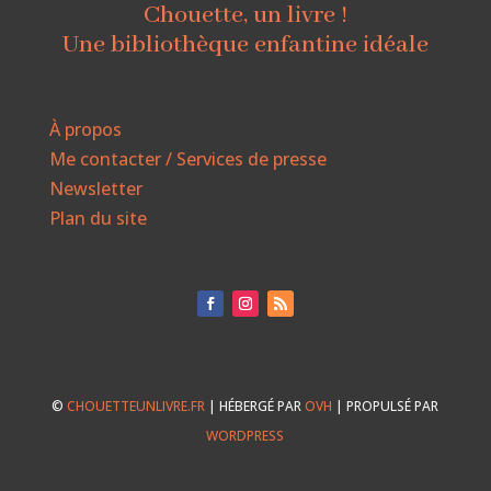
Chouette, un livre !
Une bibliothèque enfantine idéale
À propos
Me contacter / Services de presse
Newsletter
Plan du site
©
CHOUETTEUNLIVRE.FR
| HÉBERGÉ PAR
OVH
| PROPULSÉ PAR
WORDPRESS