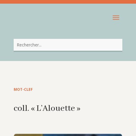
MOT-CLEF
coll. « L’Alouette »