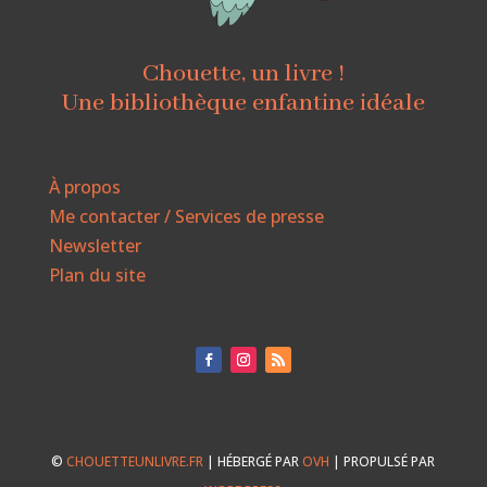
Chouette, un livre !
Une bibliothèque enfantine idéale
À propos
Me contacter / Services de presse
Newsletter
Plan du site
©
CHOUETTEUNLIVRE.FR
| HÉBERGÉ PAR
OVH
| PROPULSÉ PAR