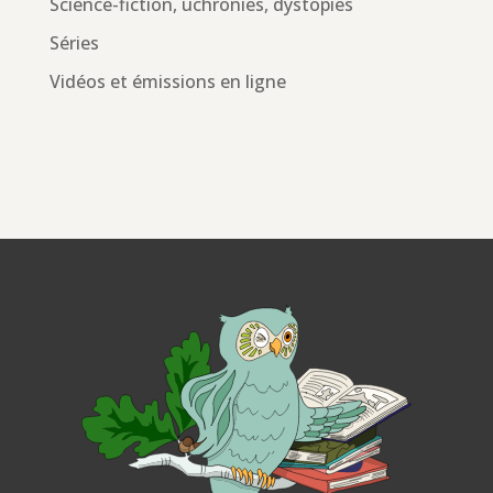
Science-fiction, uchronies, dystopies
Séries
Vidéos et émissions en ligne