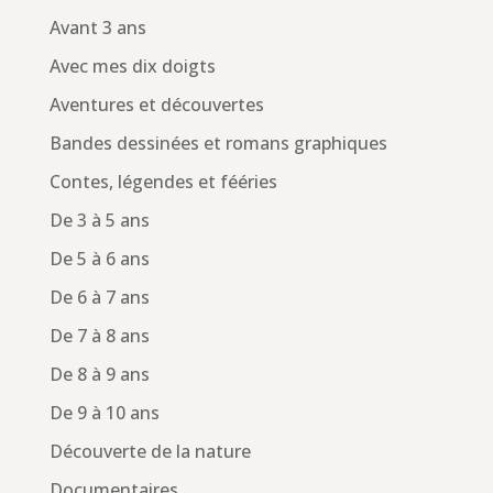
Avant 3 ans
Avec mes dix doigts
Aventures et découvertes
Bandes dessinées et romans graphiques
Contes, légendes et fééries
De 3 à 5 ans
De 5 à 6 ans
De 6 à 7 ans
De 7 à 8 ans
De 8 à 9 ans
De 9 à 10 ans
Découverte de la nature
Documentaires