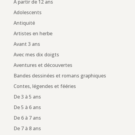
À partir de 12 ans
Adolescents
Antiquité
Artistes en herbe
Avant 3 ans
Avec mes dix doigts
Aventures et découvertes
Bandes dessinées et romans graphiques
Contes, légendes et fééries
De 3 à 5 ans
De 5 à 6 ans
De 6 à 7 ans
De 7 à 8 ans