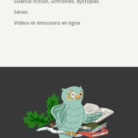
Science-fiction, uchronies, dystopies
Séries
Vidéos et émissions en ligne