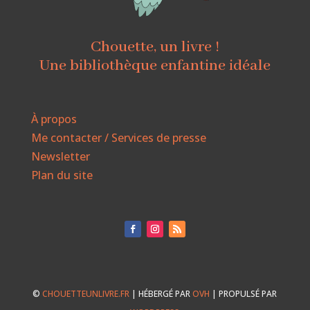
Chouette, un livre !
Une bibliothèque enfantine idéale
À propos
Me contacter / Services de presse
Newsletter
Plan du site
©
CHOUETTEUNLIVRE.FR
| HÉBERGÉ PAR
OVH
| PROPULSÉ PAR