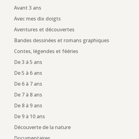
Avant 3 ans
Avec mes dix doigts
Aventures et découvertes
Bandes dessinées et romans graphiques
Contes, légendes et fééries
De 3 à 5 ans
De 5 à 6 ans
De 6 à 7 ans
De 7 à 8 ans
De 8 à 9 ans
De 9 à 10 ans
Découverte de la nature
Documentaires