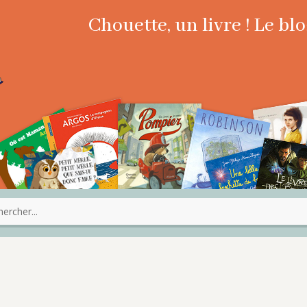
Chouette, un livre ! Le b