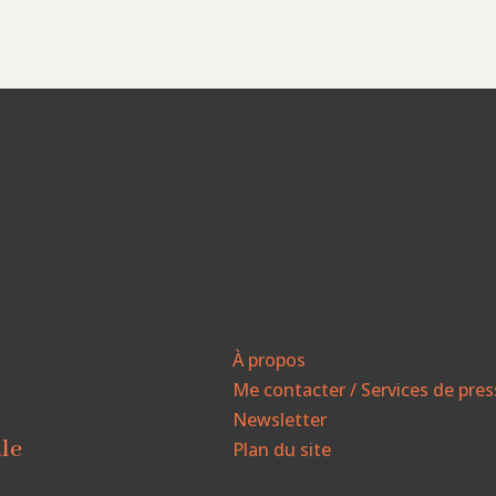
À propos
Me contacter / Services de pre
Newsletter
ale
Plan du site