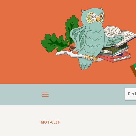
MOT-CLEF