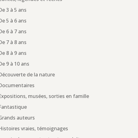
De 3 à 5 ans
De 5 à 6 ans
De 6 à 7 ans
De 7 à 8 ans
De 8 à 9 ans
De 9 à 10 ans
Découverte de la nature
Documentaires
Expositions, musées, sorties en famille
Fantastique
Grands auteurs
Histoires vraies, témoignages