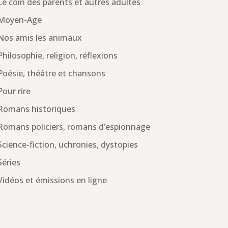
Le coin des parents et autres adultes
Moyen-Age
Nos amis les animaux
Philosophie, religion, réflexions
Poésie, théâtre et chansons
Pour rire
Romans historiques
Romans policiers, romans d’espionnage
Science-fiction, uchronies, dystopies
Séries
Vidéos et émissions en ligne