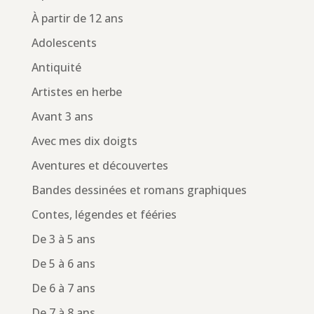
À partir de 12 ans
Adolescents
Antiquité
Artistes en herbe
Avant 3 ans
Avec mes dix doigts
Aventures et découvertes
Bandes dessinées et romans graphiques
Contes, légendes et fééries
De 3 à 5 ans
De 5 à 6 ans
De 6 à 7 ans
De 7 à 8 ans