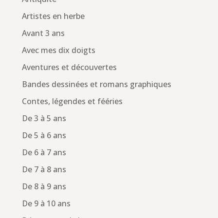
Artistes en herbe
Avant 3 ans
Avec mes dix doigts
Aventures et découvertes
Bandes dessinées et romans graphiques
Contes, légendes et fééries
De 3 à 5 ans
De 5 à 6 ans
De 6 à 7 ans
De 7 à 8 ans
De 8 à 9 ans
De 9 à 10 ans