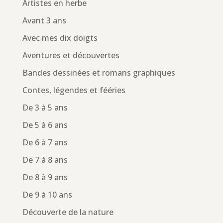
Artistes en herbe
Avant 3 ans
Avec mes dix doigts
Aventures et découvertes
Bandes dessinées et romans graphiques
Contes, légendes et fééries
De 3 à 5 ans
De 5 à 6 ans
De 6 à 7 ans
De 7 à 8 ans
De 8 à 9 ans
De 9 à 10 ans
Découverte de la nature