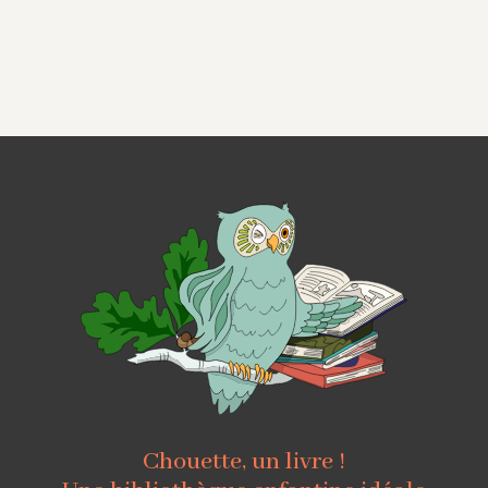
Chouette, un livre !