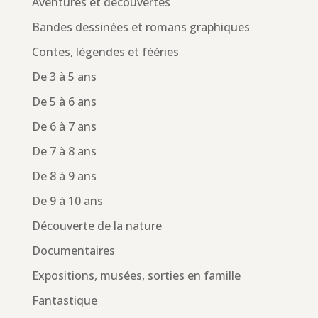
Aventures et découvertes
Bandes dessinées et romans graphiques
Contes, légendes et fééries
De 3 à 5 ans
De 5 à 6 ans
De 6 à 7 ans
De 7 à 8 ans
De 8 à 9 ans
De 9 à 10 ans
Découverte de la nature
Documentaires
Expositions, musées, sorties en famille
Fantastique