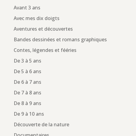
Avant 3 ans
Avec mes dix doigts
Aventures et découvertes
Bandes dessinées et romans graphiques
Contes, légendes et fééries
De 3 à 5 ans
De 5 à 6 ans
De 6 à 7 ans
De 7 à 8 ans
De 8 à 9 ans
De 9 à 10 ans
Découverte de la nature
Documentaires