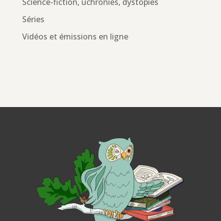
Science-fiction, uchronies, dystopies
Séries
Vidéos et émissions en ligne