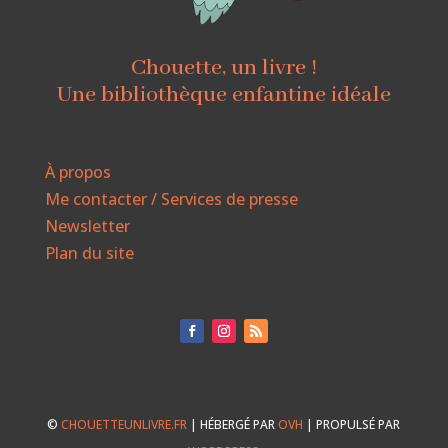
Chouette, un livre !
Une bibliothèque enfantine idéale
À propos
Me contacter / Services de presse
Newsletter
Plan du site
©
CHOUETTEUNLIVRE.FR
| HÉBERGÉ PAR
OVH
| PROPULSÉ PAR