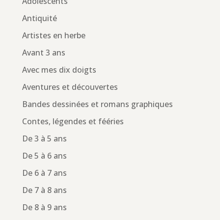
Adolescents
Antiquité
Artistes en herbe
Avant 3 ans
Avec mes dix doigts
Aventures et découvertes
Bandes dessinées et romans graphiques
Contes, légendes et fééries
De 3 à 5 ans
De 5 à 6 ans
De 6 à 7 ans
De 7 à 8 ans
De 8 à 9 ans