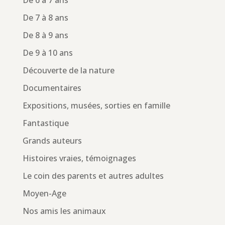
De 6 à 7 ans
De 7 à 8 ans
De 8 à 9 ans
De 9 à 10 ans
Découverte de la nature
Documentaires
Expositions, musées, sorties en famille
Fantastique
Grands auteurs
Histoires vraies, témoignages
Le coin des parents et autres adultes
Moyen-Age
Nos amis les animaux