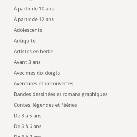
À partir de 10 ans
À partir de 12 ans
Adolescents
Antiquité
Artistes en herbe
Avant 3 ans
Avec mes dix doigts
Aventures et découvertes
Bandes dessinées et romans graphiques
Contes, légendes et fééries
De 3 à 5 ans
De 5 à 6 ans