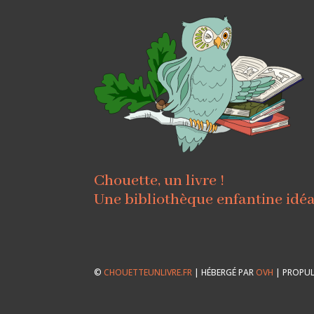
Chouette, un livre !
Une bibliothèque enfantine idé
©
CHOUETTEUNLIVRE.FR
| HÉBERGÉ PAR
OVH
| PROPUL