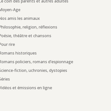
Le coin des parents et autres adultes
Moyen-Age
Nos amis les animaux
Philosophie, religion, réflexions
Poésie, théâtre et chansons
Pour rire
Romans historiques
Romans policiers, romans d’espionnage
Science-fiction, uchronies, dystopies
Séries
Vidéos et émissions en ligne