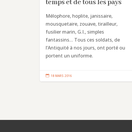
temps et de tous les pays
Mélophore, hoplite, janissaire,
mousquetaire, zouave, tirailleur,
fusilier marin, G.I., simples
fantassins… Tous ces soldats, de
l’Antiquité à nos jours, ont porté ou
portent un uniforme.

18 MARS 2016