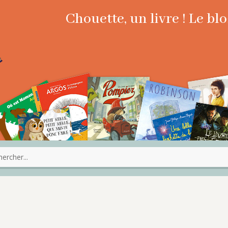
Chouette, un livre ! Le b