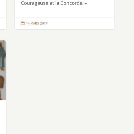
Courageuse et la Concorde. »

14 MARS 2017