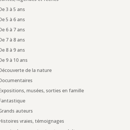
De 3 à 5 ans
De 5 à 6 ans
De 6 à 7 ans
De 7 à 8 ans
De 8 à 9 ans
De 9 à 10 ans
Découverte de la nature
Documentaires
Expositions, musées, sorties en famille
Fantastique
Grands auteurs
Histoires vraies, témoignages