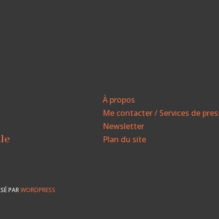
À propos
Me contacter / Services de pre
Newsletter
ale
Plan du site
SÉ PAR
WORDPRESS