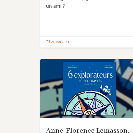
un ami ?

24 MAI 2024
Anne-Florence Lemasson,