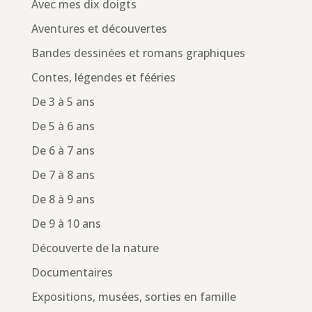
Avec mes dix doigts
Aventures et découvertes
Bandes dessinées et romans graphiques
Contes, légendes et fééries
De 3 à 5 ans
De 5 à 6 ans
De 6 à 7 ans
De 7 à 8 ans
De 8 à 9 ans
De 9 à 10 ans
Découverte de la nature
Documentaires
Expositions, musées, sorties en famille