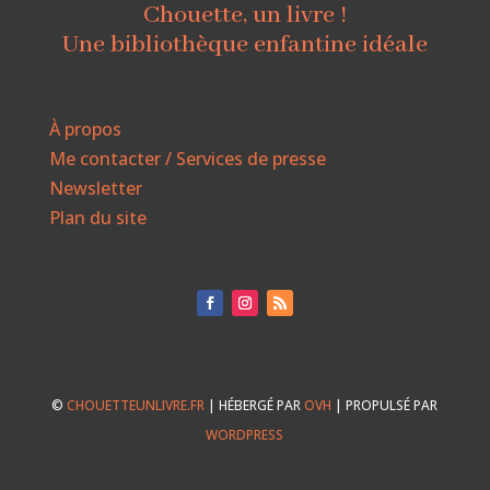
Chouette, un livre !
Une bibliothèque enfantine idéale
À propos
Me contacter / Services de presse
Newsletter
Plan du site
©
CHOUETTEUNLIVRE.FR
| HÉBERGÉ PAR
OVH
| PROPULSÉ PAR
WORDPRESS