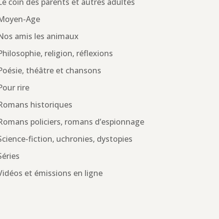
Le coin des parents et autres adultes
Moyen-Age
Nos amis les animaux
Philosophie, religion, réflexions
Poésie, théâtre et chansons
Pour rire
Romans historiques
Romans policiers, romans d’espionnage
Science-fiction, uchronies, dystopies
Séries
Vidéos et émissions en ligne