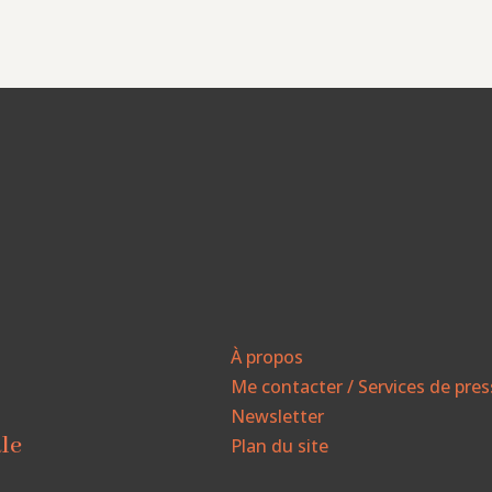
À propos
Me contacter / Services de pre
Newsletter
ale
Plan du site