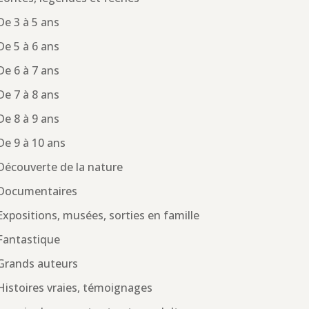
De 3 à 5 ans
De 5 à 6 ans
De 6 à 7 ans
De 7 à 8 ans
De 8 à 9 ans
De 9 à 10 ans
Découverte de la nature
Documentaires
Expositions, musées, sorties en famille
Fantastique
Grands auteurs
Histoires vraies, témoignages