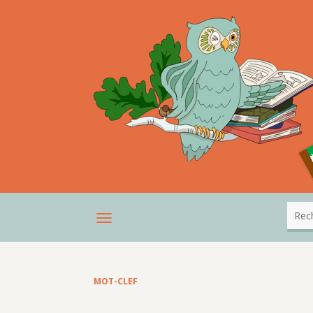
MOT-CLEF