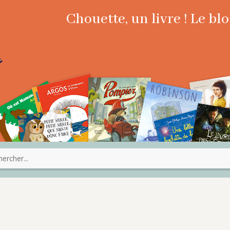
Chouette, un livre ! Le b