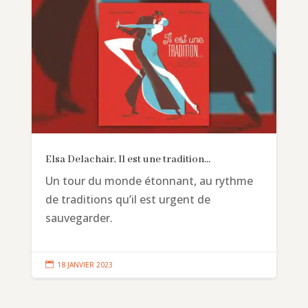
Elsa Delachair, Il est une tradition…
Un tour du monde étonnant, au rythme
de traditions qu’il est urgent de
sauvegarder.

18 JANVIER 2023