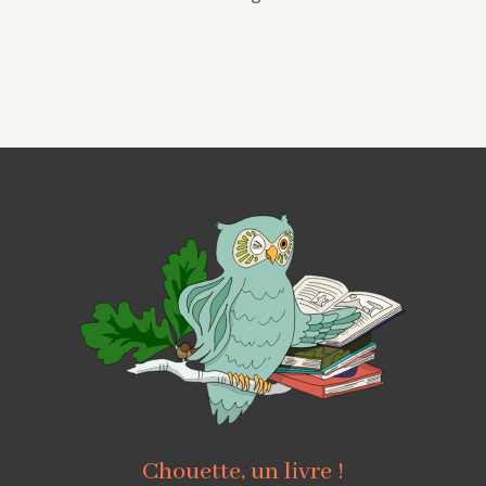
Chouette, un livre !