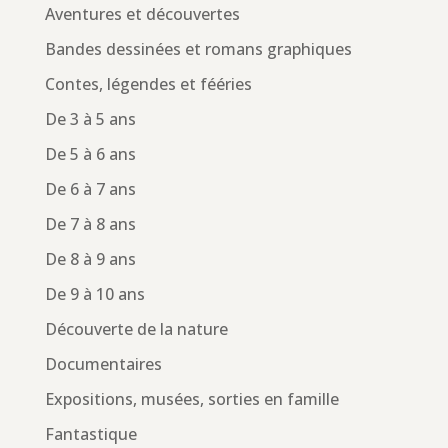
Aventures et découvertes
Bandes dessinées et romans graphiques
Contes, légendes et fééries
De 3 à 5 ans
De 5 à 6 ans
De 6 à 7 ans
De 7 à 8 ans
De 8 à 9 ans
De 9 à 10 ans
Découverte de la nature
Documentaires
Expositions, musées, sorties en famille
Fantastique