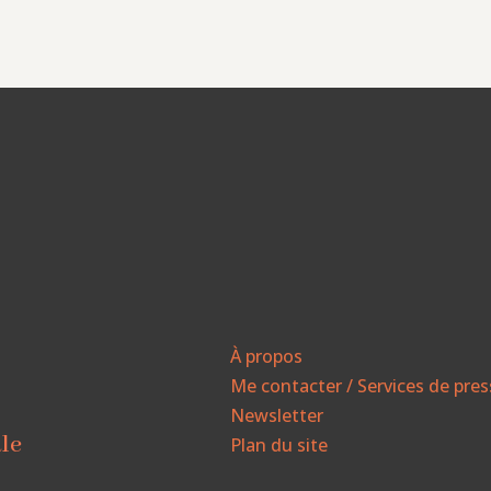
À propos
Me contacter / Services de pre
Newsletter
ale
Plan du site