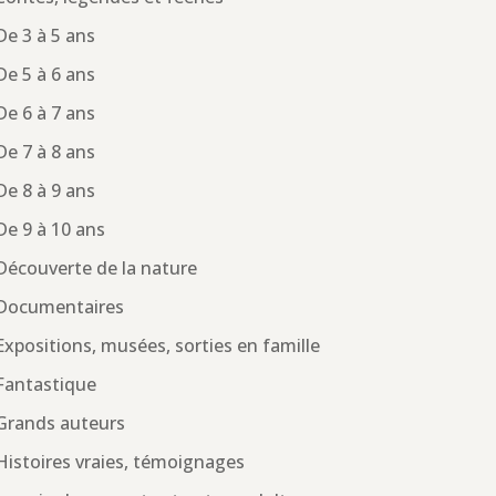
De 3 à 5 ans
De 5 à 6 ans
De 6 à 7 ans
De 7 à 8 ans
De 8 à 9 ans
De 9 à 10 ans
Découverte de la nature
Documentaires
Expositions, musées, sorties en famille
Fantastique
Grands auteurs
Histoires vraies, témoignages