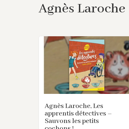
Agnès Laroche
Agnès Laroche, Les
apprentis détectives –
Sauvons les petits
cochons !