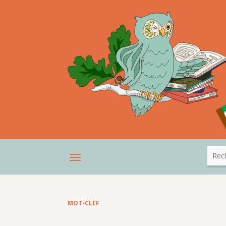
MOT-CLEF