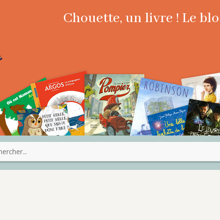
Chouette, un livre ! Le b