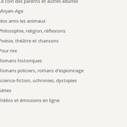
Le coin des parents et autres adultes
Moyen-Age
Nos amis les animaux
Philosophie, religion, réflexions
Poésie, théâtre et chansons
Pour rire
Romans historiques
Romans policiers, romans d’espionnage
Science-fiction, uchronies, dystopies
Séries
Vidéos et émissions en ligne