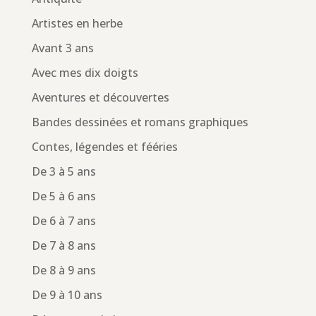
Artistes en herbe
Avant 3 ans
Avec mes dix doigts
Aventures et découvertes
Bandes dessinées et romans graphiques
Contes, légendes et fééries
De 3 à 5 ans
De 5 à 6 ans
De 6 à 7 ans
De 7 à 8 ans
De 8 à 9 ans
De 9 à 10 ans