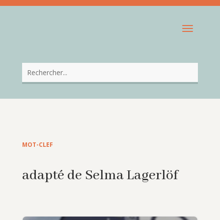
MOT-CLEF
adapté de Selma Lagerlöf