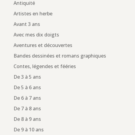
Antiquité
Artistes en herbe
Avant 3 ans
Avec mes dix doigts
Aventures et découvertes
Bandes dessinées et romans graphiques
Contes, légendes et fééries
De 3 à 5 ans
De 5 à 6 ans
De 6 à 7 ans
De 7 à 8 ans
De 8 à 9 ans
De 9 à 10 ans