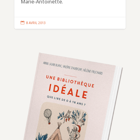
Marie-Antoinette.

8 AVRIL 2013