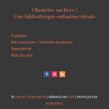
Chouette, un livre !
Une bibliothèque enfantine idéale
À propos
Me contacter / Services de presse
Newsletter
Plan du site
©
CHOUETTEUNLIVRE.FR
| HÉBERGÉ PAR
OVH
| PROPULSÉ PAR
WORDPRESS