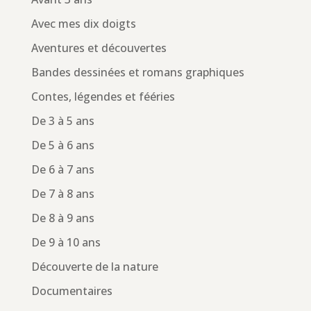
Avec mes dix doigts
Aventures et découvertes
Bandes dessinées et romans graphiques
Contes, légendes et fééries
De 3 à 5 ans
De 5 à 6 ans
De 6 à 7 ans
De 7 à 8 ans
De 8 à 9 ans
De 9 à 10 ans
Découverte de la nature
Documentaires