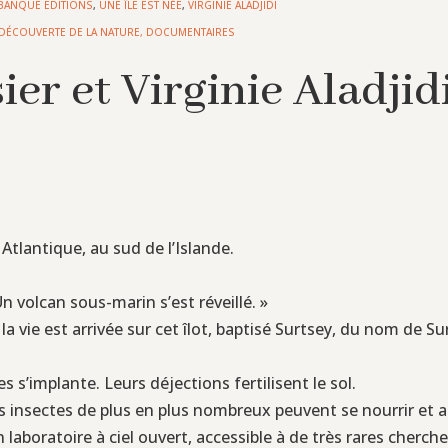
BANQUE EDITIONS
,
UNE ÎLE EST NÉE
,
VIRGINIE ALADJIDI
DÉCOUVERTE DE LA NATURE
,
DOCUMENTAIRES
ier et Virginie Aladjidi
Atlantique, au sud de l’Islande.
 volcan sous-marin s’est réveillé. »
 vie est arrivée sur cet îlot, baptisé Surtsey, du nom de Sur
s’implante. Leurs déjections fertilisent le sol.
s insectes de plus en plus nombreux peuvent se nourrir et al
 un laboratoire à ciel ouvert, accessible à de très rares cherc