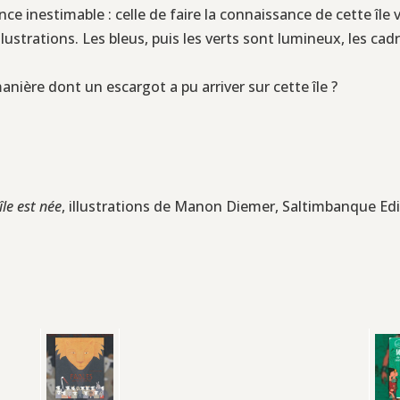
e inestimable : celle de faire la connaissance de cette île v
trations. Les bleus, puis les verts sont lumineux, les cad
anière dont un escargot a pu arriver sur cette île ?
île est née
, illustrations de Manon Diemer, Saltimbanque Edi