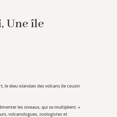
, Une île
t, le dieu islandais des volcans (le cousin
imenter les oiseaux, qui se multiplient. »
heurs, volcanologues, zoologistes et