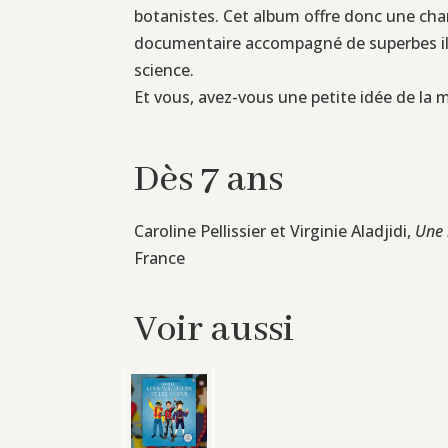
botanistes. Cet album offre donc une chanc
documentaire accompagné de superbes illus
science.
Et vous, avez-vous une petite idée de la m
Dès 7 ans
Caroline Pellissier et Virginie Aladjidi,
Une 
France
Voir aussi