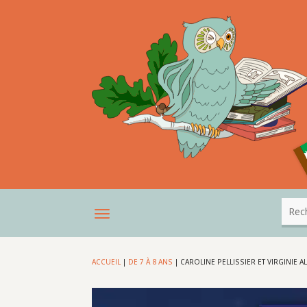
ACCUEIL
|
DE 7 À 8 ANS
|
CAROLINE PELLISSIER ET VIRGINIE AL