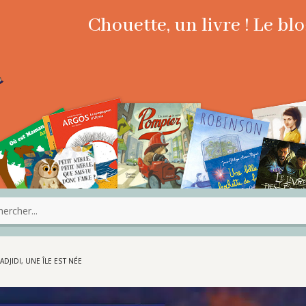
Chouette, un livre ! Le b
ADJIDI, UNE ÎLE EST NÉE