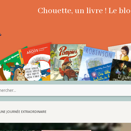
Chouette, un livre ! Le b
 UNE JOURNÉE EXTRAORDINAIRE