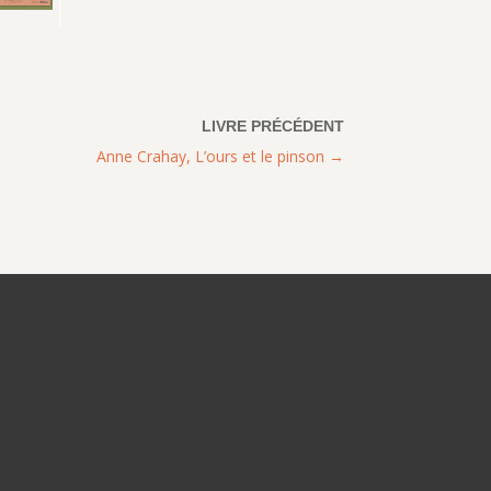
Anne Crahay, L’ours et le pinson