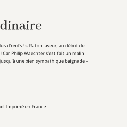
dinaire
plus d’œufs ! » Raton laveur, au début de
 ! Car Philip Waechter s’est fait un malin
, jusqu’à une bien sympathique baignade –
and. Imprimé en France