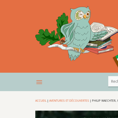
ACCUEIL
|
AVENTURES ET DÉCOUVERTES
|
PHILIP WAECHTER,