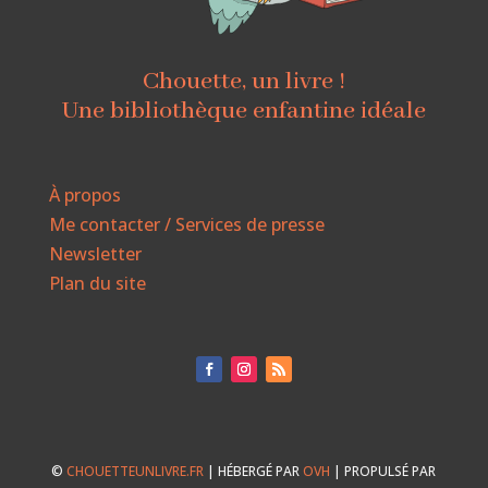
Chouette, un livre !
Une bibliothèque enfantine idéale
À propos
Me contacter / Services de presse
Newsletter
Plan du site
©
CHOUETTEUNLIVRE.FR
| HÉBERGÉ PAR
OVH
| PROPULSÉ PAR