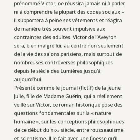
prénommé Victor, ne réussira jamais ni à parler
ni à comprendre la plupart des codes sociaux –
il supportera à peine ses vêtements et réagira
de manière très souvent impulsive aux
contraintes des adultes. Victor de l’Aveyron
sera, bien malgré lui, au centre non seulement
de la vie des salons parisiens, mais surtout de
nombreuses controverses philosophiques
depuis le siècle des Lumières jusqu’à
aujourd’hui.
Présenté comme le journal (fictif) de la jeune
Julie, fille de Madame Guérin, qui a réellement
veillé sur Victor, ce roman historique pose des
questions fondamentales sur la « nature
humaine », sur les conceptions philosophiques
de ce début du
siècle, entre rousseauisme
XIX
e
et scientisme. Il le fait avec une finesse qu’il