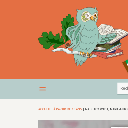
ACCUEIL
|
À PARTIR DE 10 ANS
|
NATSUKO WADA, MARIE-ANTOI