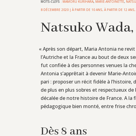
MOTS-CLEFS :
MAMORU KURIHARA
,
MARIE-ANTOINETTE
,
NATS
8 DÉCEMBRE 2020
|
À PARTIR DE 10 ANS
,
À PARTIR DE 12 ANS
Natsuko Wada, 
«
Après son départ, Maria Antonia ne revit
l’Autriche et la France au bout de deux s
fut confiée à des personnes venues la che
Antonia s’apprêtait à devenir Marie-Antoi
pari : proposer un récit fidèle à l’histoir
de plus en plus sobres et respectueux de 
décalée de notre histoire de France. A la 
pédagogique bien monté, entre frise chro
Dès 8 ans