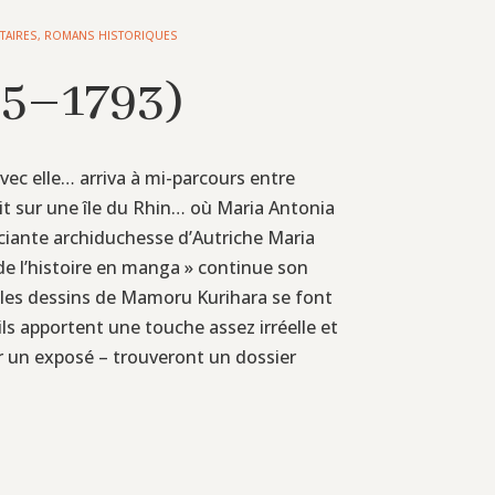
TAIRES
,
ROMANS HISTORIQUES
55–1793)
vec elle… arriva à mi-parcours entre
it sur une île du Rhin… où Maria Antonia
ouciante archiduchesse d’Autriche Maria
de l’histoire en manga » continue son
it, les dessins de Mamoru Kurihara se font
ls apportent une touche assez irréelle et
our un exposé – trouveront un dossier