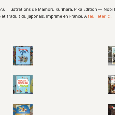
73)
, illustrations de Mamoru Kurihara, Pika Edition — Nobi N
 et traduit du japonais. Imprimé en France. A
feuilleter ici.