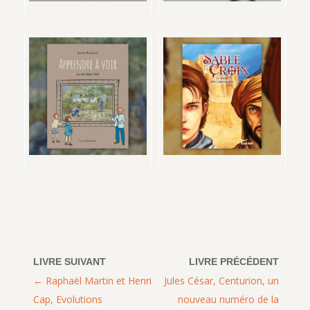
Raphaël Martin et Henri
Jules César, Centurion, un
Cap, Evolutions
nouveau numéro de la