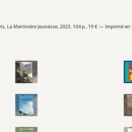
ets
, La Martinière Jeunesse, 2023, 104 p., 19 € — Imprimé en