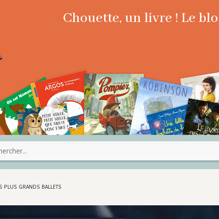
Chouette, un livre ! Le b
ES PLUS GRANDS BALLETS