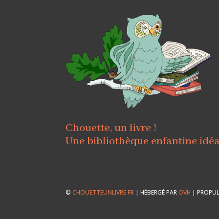
Chouette, un livre !
Une bibliothèque enfantine idé
©
CHOUETTEUNLIVRE.FR
| HÉBERGÉ PAR
OVH
| PROPUL