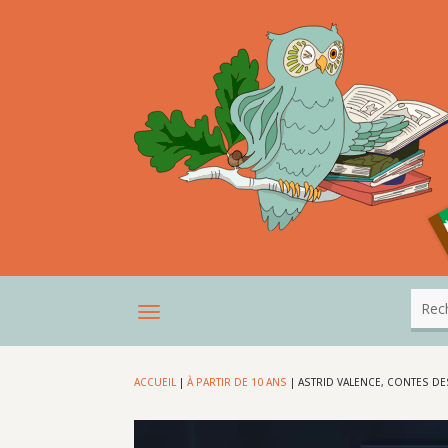
ACCUEIL
|
À PARTIR DE 10 ANS
|
ASTRID VALENCE, CONTES D