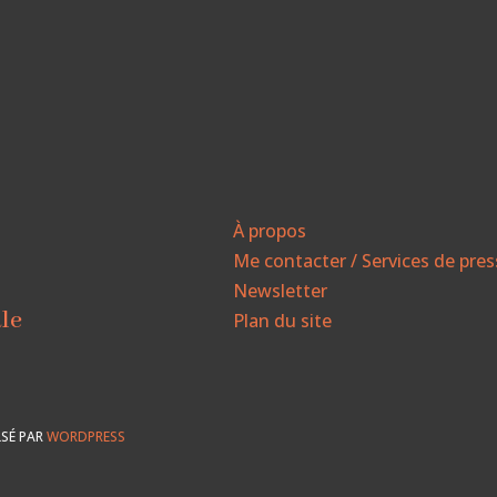
À propos
Me contacter / Services de pre
Newsletter
ale
Plan du site
SÉ PAR
WORDPRESS