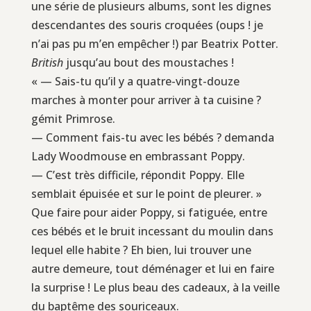
une série de plusieurs albums, sont les dignes
descendantes des souris croquées (oups ! je
n’ai pas pu m’en empêcher !) par Beatrix Potter.
British
jusqu’au bout des moustaches !
« — Sais-tu qu’il y a quatre-vingt-douze
marches à monter pour arriver à ta cuisine ?
gémit Primrose.
— Comment fais-tu avec les bébés ? demanda
Lady Woodmouse en embrassant Poppy.
— C’est très difficile, répondit Poppy. Elle
semblait épuisée et sur le point de pleurer. »
Que faire pour aider Poppy, si fatiguée, entre
ces bébés et le bruit incessant du moulin dans
lequel elle habite ? Eh bien, lui trouver une
autre demeure, tout déménager et lui en faire
la surprise ! Le plus beau des cadeaux, à la veille
du baptême des souriceaux.