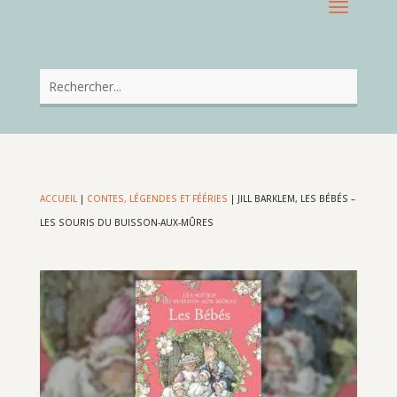
ACCUEIL
|
CONTES, LÉGENDES ET FÉÉRIES
|
JILL BARKLEM, LES BÉBÉS –
LES SOURIS DU BUISSON-AUX-MÛRES