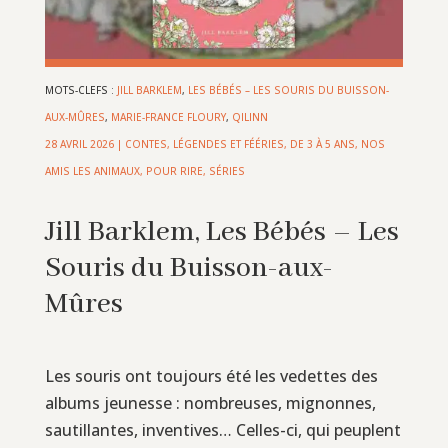
MOTS-CLEFS :
JILL BARKLEM
,
LES BÉBÉS – LES SOURIS DU BUISSON-
AUX-MÛRES
,
MARIE-FRANCE FLOURY
,
QILINN
28 AVRIL 2026
|
CONTES, LÉGENDES ET FÉÉRIES
,
DE 3 À 5 ANS
,
NOS
AMIS LES ANIMAUX
,
POUR RIRE
,
SÉRIES
Jill Barklem, Les Bébés – Les
Souris du Buisson-aux-
Mûres
Les souris ont toujours été les vedettes des
albums jeunesse : nombreuses, mignonnes,
sautillantes, inventives… Celles-ci, qui peuplent