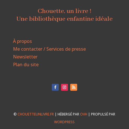
Chouette, un livre !
Une bibliothèque enfantine idéale
À propos
Me contacter / Services de presse
Newsletter
Plan du site
©
CHOUETTEUNLIVRE.FR
| HÉBERGÉ PAR
OVH
| PROPULSÉ PAR
WORDPRESS