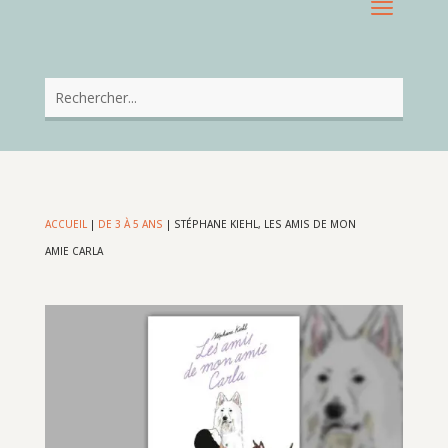
ACCUEIL
|
DE 3 À 5 ANS
|
STÉPHANE KIEHL, LES AMIS DE MON
AMIE CARLA