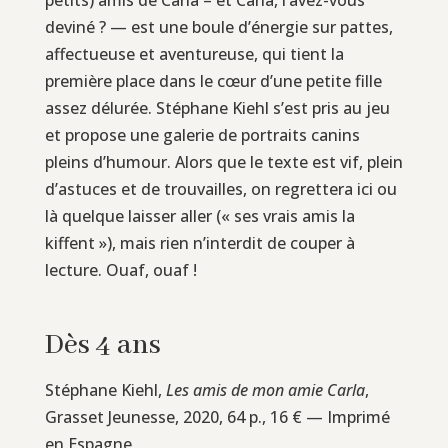
deviné ? — est une boule d’énergie sur pattes,
affectueuse et aventureuse, qui tient la
première place dans le cœur d’une petite fille
assez délurée. Stéphane Kiehl s’est pris au jeu
et propose une galerie de portraits canins
pleins d’humour. Alors que le texte est vif, plein
d’astuces et de trouvailles, on regrettera ici ou
là quelque laisser aller (« ses vrais amis la
kiffent »), mais rien n’interdit de couper à
lecture. Ouaf, ouaf !
Dès 4 ans
Stéphane Kiehl,
Les amis de mon amie Carla
,
Grasset Jeunesse, 2020, 64 p., 16 € — Imprimé
en Espagne