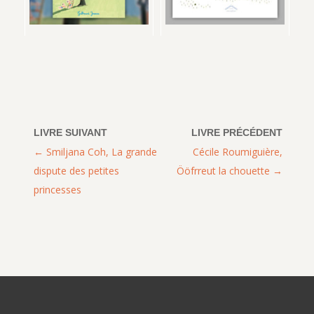
Smiljana Coh, La grande
Cécile Roumiguière,
dispute des petites
Ööfrreut la chouette
princesses