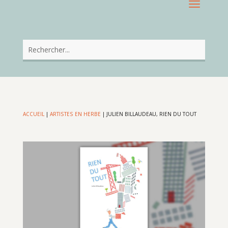
ACCUEIL
|
ARTISTES EN HERBE
|
JULIEN BILLAUDEAU, RIEN DU TOUT