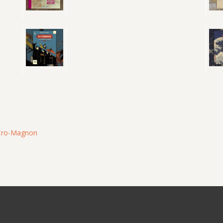
e Cro-Magnon