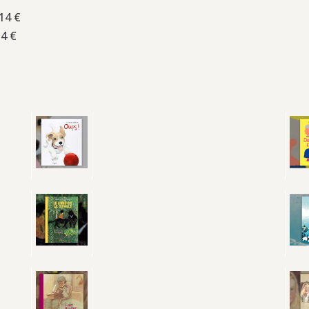
 14 €
14 €