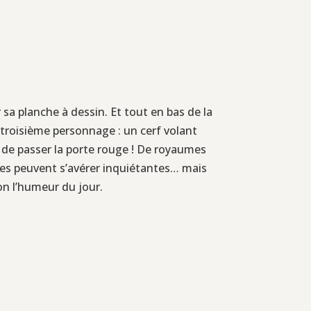
a planche à dessin. Et tout en bas de la
n troisième personnage : un cerf volant
ait de passer la porte rouge ! De royaumes
tres peuvent s’avérer inquiétantes… mais
lon l’humeur du jour.