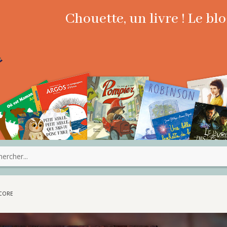
Chouette, un livre ! Le b
NCORE