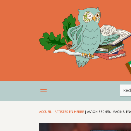
ACCUEIL
|
ARTISTES EN HERBE
|
AARON BECKER, IMAGINE, E