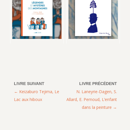
Keizaburo Tejima, Le
N. Laneyrie-Dagen, S.
Lac aux hiboux
Allard, E. Pernoud, L’enfant
dans la peinture