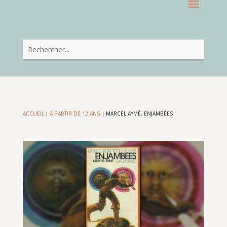
ACCUEIL
|
À PARTIR DE 12 ANS
|
MARCEL AYMÉ, ENJAMBÉES