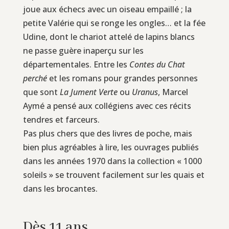
joue aux échecs avec un oiseau empaillé ; la
petite Valérie qui se ronge les ongles… et la fée
Udine, dont le chariot attelé de lapins blancs
ne passe guère inaperçu sur les
départementales. Entre les
Contes du Chat
perché
et les romans pour grandes personnes
que sont
La Jument Verte
ou
Uranus
, Marcel
Aymé a pensé aux collégiens avec ces récits
tendres et farceurs.
Pas plus chers que des livres de poche, mais
bien plus agréables à lire, les ouvrages publiés
dans les années 1970 dans la collection « 1000
soleils » se trouvent facilement sur les quais et
dans les brocantes.
Dès 11 ans