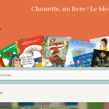
Chouette, un livre ! Le b
SE