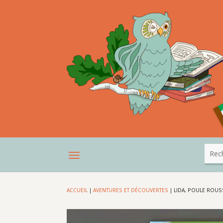
ACCUEIL
|
AVENTURES ET DÉCOUVERTES
|
LIDA, POULE ROUS