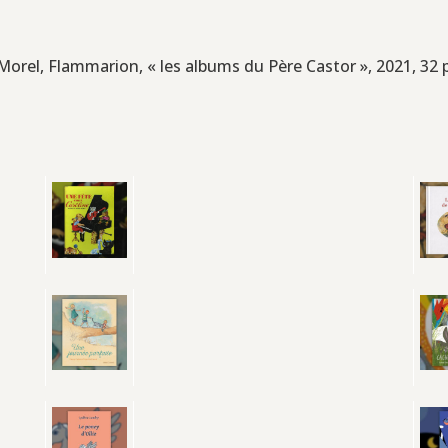
e Morel, Flammarion, « les albums du Père Castor », 2021, 32