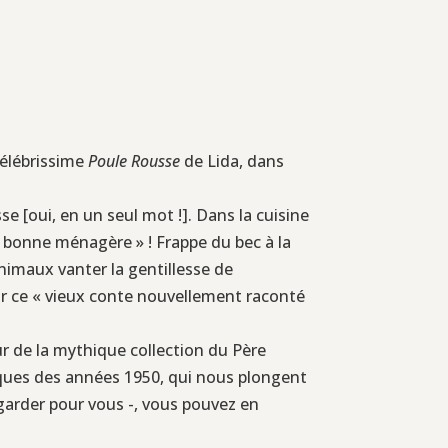
célébrissime
Poule Rousse
de Lida, dans
sse [oui, en un seul mot !]. Dans la cuisine
ne bonne ménagère » ! Frappe du bec à la
animaux vanter la gentillesse de
cœur ce « vieux conte nouvellement raconté
ur de la mythique collection du Père
ypiques des années 1950, qui nous plongent
 garder pour vous -, vous pouvez en