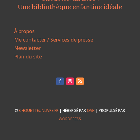
Une bibliothèque enfantine idéale
À propos
Me contacter / Services de presse
Newsletter
Plan du site
©
CHOUETTEUNLIVRE.FR
| HÉBERGÉ PAR
OVH
| PROPULSÉ PAR
WORDPRESS