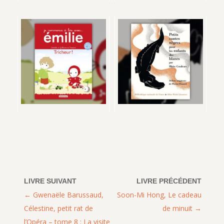
Gwenaële Barussaud,
Soon-Mi Hong, Le cadeau
Célestine, petit rat de
de minuit
l’Opéra – tome 8 : La visite