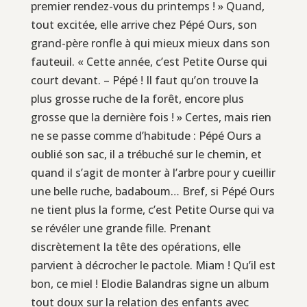
premier rendez-vous du printemps ! » Quand,
tout excitée, elle arrive chez Pépé Ours, son
grand-père ronfle à qui mieux mieux dans son
fauteuil. « Cette année, c’est Petite Ourse qui
court devant. – Pépé ! Il faut qu’on trouve la
plus grosse ruche de la forêt, encore plus
grosse que la dernière fois ! » Certes, mais rien
ne se passe comme d’habitude : Pépé Ours a
oublié son sac, il a trébuché sur le chemin, et
quand il s’agit de monter à l’arbre pour y cueillir
une belle ruche, badaboum… Bref, si Pépé Ours
ne tient plus la forme, c’est Petite Ourse qui va
se révéler une grande fille. Prenant
discrètement la tête des opérations, elle
parvient à décrocher le pactole. Miam ! Qu’il est
bon, ce miel ! Elodie Balandras signe un album
tout doux sur la relation des enfants avec