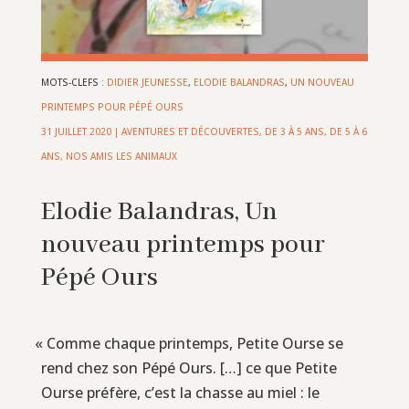
MOTS-CLEFS :
DIDIER JEUNESSE
,
ELODIE BALANDRAS
,
UN NOUVEAU
PRINTEMPS POUR PÉPÉ OURS
31 JUILLET 2020
|
AVENTURES ET DÉCOUVERTES
,
DE 3 À 5 ANS
,
DE 5 À 6
ANS
,
NOS AMIS LES ANIMAUX
Elodie Balandras, Un
nouveau printemps pour
Pépé Ours
«
Comme chaque printemps, Petite Ourse se
rend chez son Pépé Ours. […] ce que Petite
Ourse préfère, c’est la chasse au miel : le