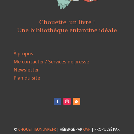
Chouette, un livre !
Une bibliothèque enfantine idéale
À propos
Me contacter / Services de presse
Newsletter
Plan du site
©
CHOUETTEUNLIVRE.FR
| HÉBERGÉ PAR
OVH
| PROPULSÉ PAR