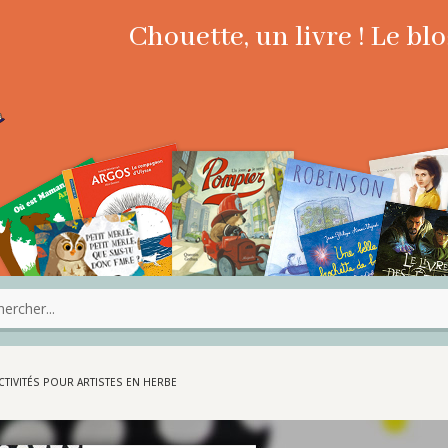
Chouette, un livre ! Le b
TIVITÉS POUR ARTISTES EN HERBE