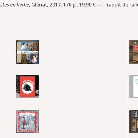
istes en herbe
, Glénat, 2017, 176 p., 19,90 € — Traduit de l’a