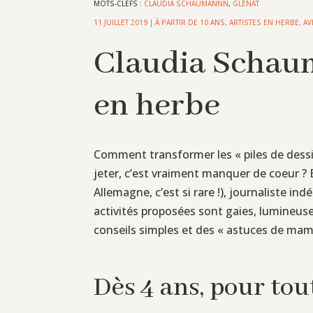
MOTS-CLEFS :
CLAUDIA SCHAUMANNN
,
GLÉNAT
11 JUILLET 2019
|
À PARTIR DE 10 ANS
,
ARTISTES EN HERBE
,
AV
Claudia Schaum
en herbe
Comment transformer les « piles de dessin
jeter, c’est vraiment manquer de coeur ? 
Allemagne, c’est si rare !), journaliste i
activités proposées sont gaies, lumineus
conseils simples et des « astuces de mama
Dès 4 ans, pour tou