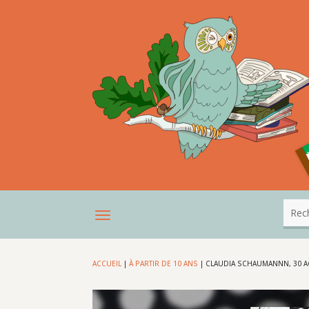
ACCUEIL
|
À PARTIR DE 10 ANS
|
CLAUDIA SCHAUMANNN, 30 AC