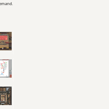
llemand.