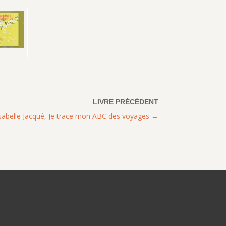
sabelle Jacqué, Je trace mon ABC des voyages